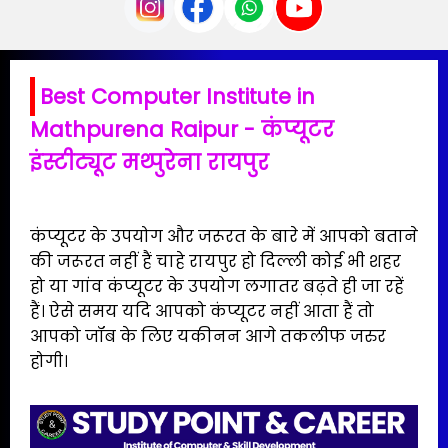
Best Computer Institute in
Mathpurena Raipur - कंप्यूटर
इंस्टीट्यूट मथ्पुरेना रायपुर
कंप्यूटर के उपयोग और जरूरत के बारे में आपको बताने
की जरूरत नहीं हैं चाहे रायपुर हो दिल्ली कोई भी शहर
हो या गांव कंप्यूटर के उपयोग लगातर बढ़ते ही जा रहें
हैं। ऐसे समय यदि आपको कंप्यूटर नहीं आता हैं तो
आपको जॉब के लिए यकीनन आगे तकलीफ जरुर
होगी।