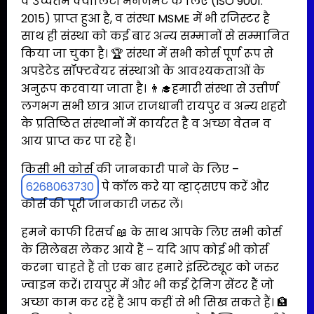
व उच्चतम क्वालिटी मैनेजमेंट के लिए (ISO 9001:
2015) प्राप्त हुआ है, व संस्था MSME में भी रजिस्टर है
साथ ही संस्था को कई बार अन्य सम्मानों से सम्मानित
किया जा चुका है। 🏆 संस्था में सभी कोर्स पूर्ण रूप से
अपडेटेड सॉफ्टवेयर संस्थाओ के आवश्यकताओं के
अनुरूप करवाया जाता है। 👨‍🎓हमारी संस्था से उत्तीर्ण
लगभग सभी छात्र आज राजधानी रायपुर व अन्य शहरो
के प्रतिष्ठित संस्थानों में कार्यरत है व अच्छा वेतन व
आय प्राप्त कर पा रहे हैं।
किसी भी कोर्स की जानकारी पाने के लिए –
6268063730
पे कॉल करे या व्हाट्सएप करें और
कोर्स की पूरी जानकारी जरुर लें।
हमने काफी रिसर्च 📖 के साथ आपके लिए सभी कोर्स
के सिलेबस लेकर आये हैं – यदि आप कोई भी कोर्स
करना चाहते हैं तो एक बार हमारे इंस्टिट्यूट को जरुर
ज्वाइन करें। रायपुर में और भी कई ट्रेनिग सेंटर हैं जो
अच्छा काम कर रहें हैं आप कहीं से भी सिख सकते हैं। 🏦