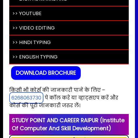
>> YOUTUBE
>> VIDEO EDITING
>> HINDI TYPING
>> ENGLISH TYPING
DOWNLOAD BROCHURE
किसी भी कोर्स की जानकारी पाने के लिए –
6268063730
पे कॉल करे या व्हाट्सएप करें और
कोर्स की पूरी जानकारी जरुर लें।
STUDY POINT AND CAREER RAIPUR (Institute
Of Computer And Skill Development)