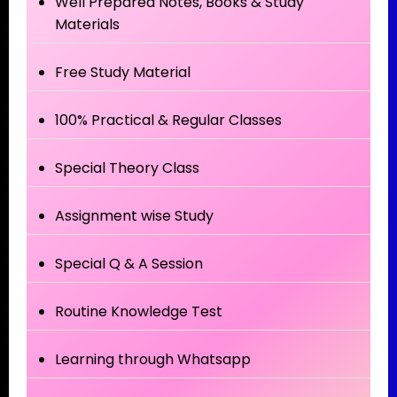
Well Prepared Notes, Books & Study
Materials
Free Study Material
100% Practical & Regular Classes
Special Theory Class
Assignment wise Study
Special Q & A Session
Routine Knowledge Test
Learning through Whatsapp