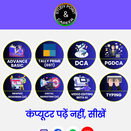
कंप्यूटर पढ़ें नहीं, सीखें