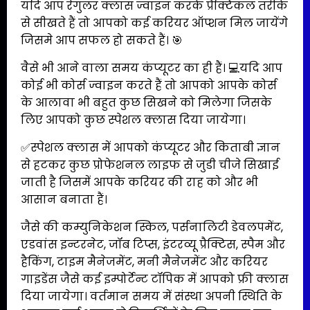
यदि आप रेगुलर क्लास ज्वाइन करके प्रैक्टिकल तरीके
से सीखते हैं तो आपको कई करियर ऑप्शन मिल जायेंगे
जिसमे आप सफल हो सकते हैं। 🎯
वैसे भी आने वाला समय कंप्यूटर का ही हैं। 💻यदि आप
कोई भी कोर्स ज्वाइन करते हैं तो आपको आपके कोर्स
के आलावा भी बहुत कुछ सिखने को मिलेगा जिसके
लिए आपको कुछ स्पेशल क्लास दिया जायेगा।
✅स्पेशल क्लास में आपको कंप्यूटर और किताबी ज्ञान
से हटकर कुछ प्रोफेशनल लाइफ से जुडी चीजे सिखाई
जाती है जिसमें आपके करियर की राह को और भी
आसान बनाता हैं।
जैसे की कम्युनिकेशन स्किल, पर्सनालिटी डेवलपमेंट,
एडवांस इन्टरनेट, जॉब टिप्स, इंटरव्यू प्रैक्टिस, स्पैम और
हैकिंग, टाइम मैनेजमेंट, मनी मैनेजमेंट और करियर
गाइडेंस जैसे कई इम्पोर्टेन्ट टॉपिक में आपको फ्री क्लास
दिया जायेगा। वर्तमान समय में संस्था अपनी स्थिति के