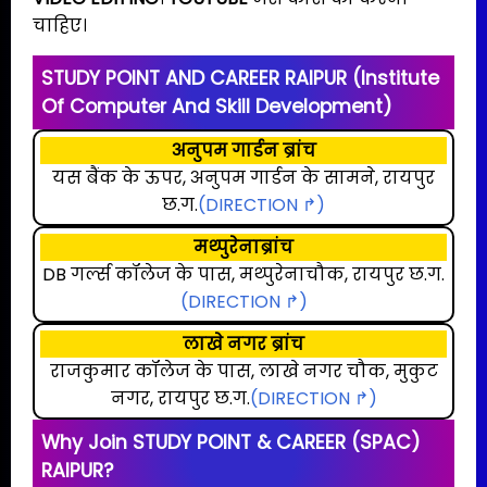
चाहिए।
STUDY POINT AND CAREER RAIPUR (Institute
Of Computer And Skill Development)
अनुपम गार्डन ब्रांच
यस बैंक के ऊपर, अनुपम गार्डन के सामने, रायपुर
छ.ग.
(DIRECTION ↱)
मथ्पुरेनाब्रांच
DB गर्ल्स कॉलेज के पास, मथ्पुरेनाचौक, रायपुर छ.ग.
(DIRECTION ↱)
लाखे नगर ब्रांच
राजकुमार कॉलेज के पास, लाखे नगर चौक, मुकुट
नगर, रायपुर छ.ग.
(DIRECTION ↱)
Why Join STUDY POINT & CAREER (SPAC)
RAIPUR?