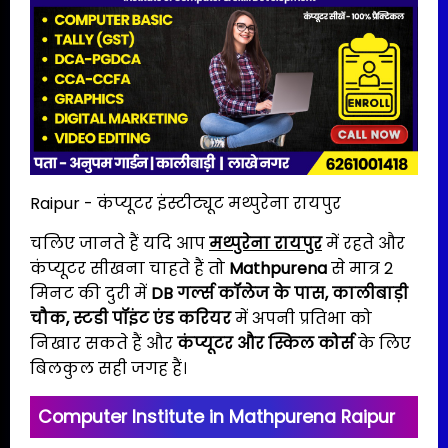
Raipur - कंप्यूटर इंस्टीट्यूट मथ्पुरेना रायपुर
चलिए जानते हैं यदि आप
मथ्पुरेना रायपुर
में रहते और
कंप्यूटर सीखना चाहते हैं तो
Mathpurena
से मात्र 2
मिनट की दुरी में
DB गर्ल्स कॉलेज के पास, कालीबाड़ी
चौक
,
स्टडी पॉइंट एंड करियर
में अपनी प्रतिभा को
निखार सकते हैं और
कंप्यूटर और स्किल कोर्स
के लिए
बिलकुल सही जगह हैं।
Computer Institute in Mathpurena Raipur