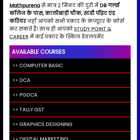
Mathpurena
से मात्र 2 मिनट की दुरी में
DB गर्ल्स
कॉलेज के पास, कालीबाड़ी चौक
,
स्टडी पॉइंट एंड
करियर
जहाँ आपको सभी प्रकार के कंप्यूटर के कोर्स
कर सकते हैं। साथ ही आपको
STUDY POINT &
CAREER
में कई प्रकार के स्किल डेवलपमेंट
AVAILABLE COURSES
>> COMPUTER BASIC
>> DCA
>> PGDCA
>> TALLY GST
>> GRAPHICS DESIGNING
>> DIGITAL MARKETING