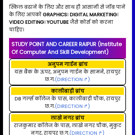
स्किल बढाने के लिए और साथ ही आसानी से जॉब पाने
के लिए आपको
GRAPHICS
।
DIGITAL MARKETING
।
VIDEO EDITING
।
YOUTUBE
जैसे कोर्स को करना
चाहिए।
STUDY POINT AND CAREER RAIPUR (Institute
Of Computer And Skill Development)
अनुपम गार्डन ब्रांच
यस बैंक के ऊपर, अनुपम गार्डन के सामने, रायपुर
छ.ग.
(DIRECTION ↱)
कालीबाड़ी ब्रांच
DB गर्ल्स कॉलेज के पास, कालीबाड़ी चौक, रायपुर
छ.ग.
(DIRECTION ↱)
लाखे नगर ब्रांच
राजकुमार कॉलेज के पास, लाखे नगर चौक, मुकुट
नगर, रायपुर छ.ग.
(DIRECTION ↱)