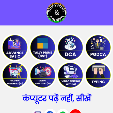
कंप्यूटर पढ़ें नहीं, सीखें