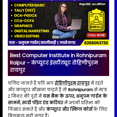
Best Computer Institute in Rohnipuram
Raipur - कंप्यूटर इंस्टीट्यूट रोहिणीपुरम
रायपुर
चलिए जानते हैं यदि आप
रोहिणीपुरम रायपुर
में रहते
और कंप्यूटर सीखना चाहते हैं तो
Rohnipuram
से मात्र
2 मिनट की दुरी में
यस बैंक के ऊपर, अनुपम गार्डन के
सामने,
स्टडी पॉइंट एंड करियर
में अपनी प्रतिभा को
निखार सकते हैं और
कंप्यूटर और स्किल कोर्स
के लिए
बिलकुल सही जगह हैं।