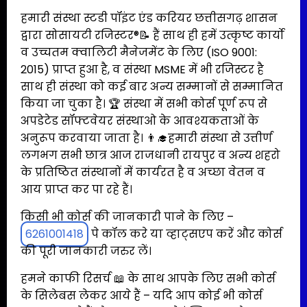
हमारी संस्था स्टडी पॉइंट एंड करियर छत्तीसगढ़ शासन
द्वारा सोसायटी रजिस्टर®📝 हैं साथ ही हमें उत्कृष्ट कार्यो
व उच्चतम क्वालिटी मैनेजमेंट के लिए (ISO 9001:
2015) प्राप्त हुआ है, व संस्था MSME में भी रजिस्टर है
साथ ही संस्था को कई बार अन्य सम्मानों से सम्मानित
किया जा चुका है। 🏆 संस्था में सभी कोर्स पूर्ण रूप से
अपडेटेड सॉफ्टवेयर संस्थाओ के आवश्यकताओं के
अनुरूप करवाया जाता है। 👨‍🎓हमारी संस्था से उत्तीर्ण
लगभग सभी छात्र आज राजधानी रायपुर व अन्य शहरो
के प्रतिष्ठित संस्थानों में कार्यरत है व अच्छा वेतन व
आय प्राप्त कर पा रहे हैं।
किसी भी कोर्स की जानकारी पाने के लिए –
6261001418
पे कॉल करे या व्हाट्सएप करें और कोर्स
की पूरी जानकारी जरुर लें।
हमने काफी रिसर्च 📖 के साथ आपके लिए सभी कोर्स
के सिलेबस लेकर आये हैं – यदि आप कोई भी कोर्स