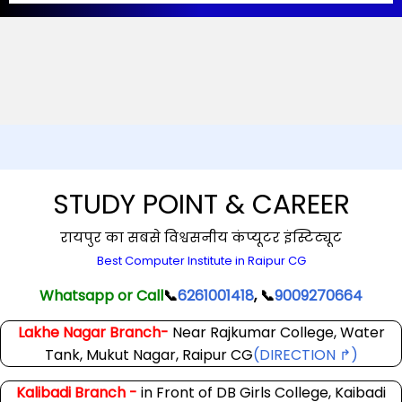
STUDY POINT & CAREER
रायपुर का सबसे विश्वसनीय कंप्यूटर इंस्टिट्यूट
Best Computer Institute in Raipur CG
Whatsapp or Call
📞
6261001418
, 📞
9009270664
Lakhe Nagar Branch-
Near Rajkumar College, Water
Tank, Mukut Nagar, Raipur CG
(DIRECTION ↱)
Kalibadi Branch -
in Front of DB Girls College, Kaibadi