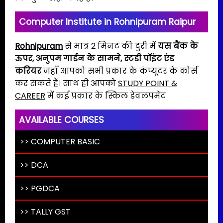
Computer Institute in Rohnipuram Raipur
Rohnipuram
से मात्र 2 मिनट की दुरी में
यस बैंक के
ऊपर, अनुपम गार्डन के सामने,
स्टडी पॉइंट एंड
करियर
जहाँ आपको सभी प्रकार के कंप्यूटर के कोर्स
कर सकते हैं। साथ ही आपको
STUDY POINT &
CAREER
में कई प्रकार के स्किल डेवलपमेंट
AVAILABLE COURSES
>> COMPUTER BASIC
>> DCA
>> PGDCA
>> TALLY GST