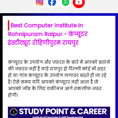
Best Computer Institute in
Rohnipuram Raipur - कंप्यूटर
इंस्टीट्यूट रोहिणीपुरम रायपुर
कंप्यूटर के उपयोग और जरूरत के बारे में आपको बताने
की जरूरत नहीं हैं चाहे रायपुर हो दिल्ली कोई भी शहर
हो या गांव कंप्यूटर के उपयोग लगातर बढ़ते ही जा रहें
हैं। ऐसे समय यदि आपको कंप्यूटर नहीं आता हैं तो
आपको जॉब के लिए यकीनन आगे तकलीफ जरुर
होगी।