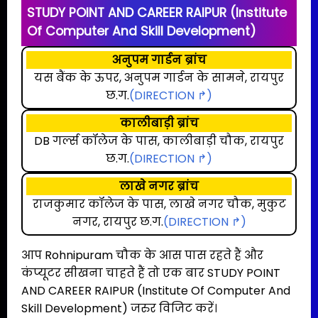
STUDY POINT AND CAREER RAIPUR (Institute
Of Computer And Skill Development)
अनुपम गार्डन ब्रांच
यस बैंक के ऊपर, अनुपम गार्डन के सामने, रायपुर
छ.ग.
(DIRECTION ↱)
कालीबाड़ी ब्रांच
DB गर्ल्स कॉलेज के पास, कालीबाड़ी चौक, रायपुर
छ.ग.
(DIRECTION ↱)
लाखे नगर ब्रांच
राजकुमार कॉलेज के पास, लाखे नगर चौक, मुकुट
नगर, रायपुर छ.ग.
(DIRECTION ↱)
आप Rohnipuram चौक के आस पास रहते हैं और
कंप्यूटर सीखना चाहते हैं तो एक बार STUDY POINT
AND CAREER RAIPUR (Institute Of Computer And
Skill Development) जरुर विजिट करें।