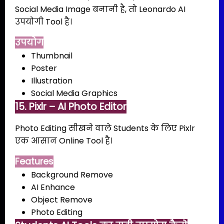
Social Media Image बनानी है, तो Leonardo AI
उपयोगी Tool है।
उपयोग
Thumbnail
Poster
Illustration
Social Media Graphics
15. Pixlr – AI Photo Editor
Photo Editing सीखने वाले Students के लिए Pixlr
एक आसान Online Tool है।
Features
Background Remove
AI Enhance
Object Remove
Photo Editing