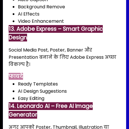
Background Remove
AI Effects
Video Enhancement
13. Adobe Express – Smart Graphic
Design
Social Media Post, Poster, Banner और
Presentation बनाने के लिए Adobe Express अच्छा
विकल्प है।
फायदे
Ready Templates
AI Design Suggestions
Easy Editing
14. Leonardo AI – Free AI Image
Generator
अगर आपको Poster, Thumbnail, Illustration या