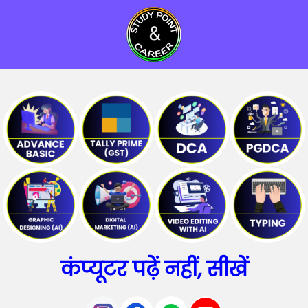
कंप्यूटर पढ़ें नहीं, सीखें