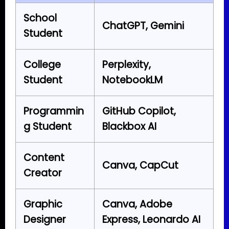
School
ChatGPT, Gemini
Student
College
Perplexity,
Student
NotebookLM
Programmin
GitHub Copilot,
g Student
Blackbox AI
Content
Canva, CapCut
Creator
Graphic
Canva, Adobe
Designer
Express, Leonardo AI