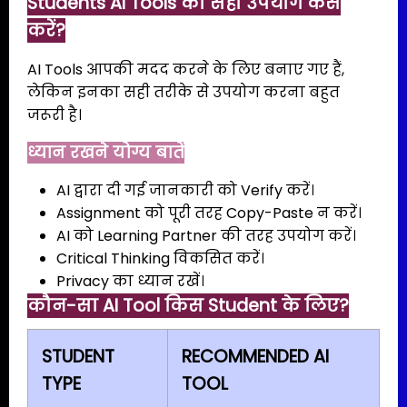
Students AI Tools का सही उपयोग कैसे
करें?
AI Tools आपकी मदद करने के लिए बनाए गए हैं,
लेकिन इनका सही तरीके से उपयोग करना बहुत
जरूरी है।
ध्यान रखने योग्य बातें
AI द्वारा दी गई जानकारी को Verify करें।
Assignment को पूरी तरह Copy-Paste न करें।
AI को Learning Partner की तरह उपयोग करें।
Critical Thinking विकसित करें।
Privacy का ध्यान रखें।
कौन-सा AI Tool किस Student के लिए?
STUDENT
RECOMMENDED AI
TYPE
TOOL