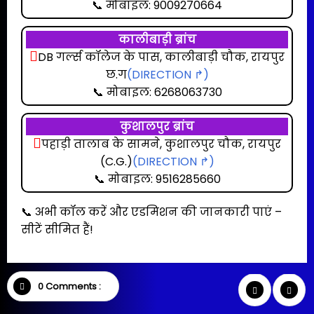
📞 मोबाइल: 9009270664
कालीबाड़ी ब्रांच
DB गर्ल्स कॉलेज के पास, कालीबाड़ी चौक, रायपुर
छ.ग
(DIRECTION ↱)
📞 मोबाइल: 6268063730
कुशालपुर ब्रांच
पहाड़ी तालाब के सामने, कुशालपुर चौक, रायपुर
(C.G.)
(DIRECTION ↱)
📞 मोबाइल: 9516285660
📞 अभी कॉल करें और एडमिशन की जानकारी पाएं –
सीटें सीमित हैं!
0 Comments :