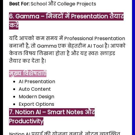
Best For:
School और College Projects
6. Gamma – मिनटों में Presentation तैयार
करें
यदि आपको कम समय में Professional Presentation
बनानी है, तो Gamma एक बेहतरीन AI Tool है। आपको
केवल विषय लिखना होता है और यह स्वतः स्लाइड
तैयार कर देता है।
मुख्य विशेषताएँ
AI Presentation
Auto Content
Modern Design
Export Options
7. Notion AI – Smart Notes और
Productivity
Notion AI पढ़ाई की योजना बनाने, नोट्स व्यवस्थित