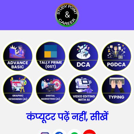
कंप्यूटर पढ़ें नहीं, सीखें