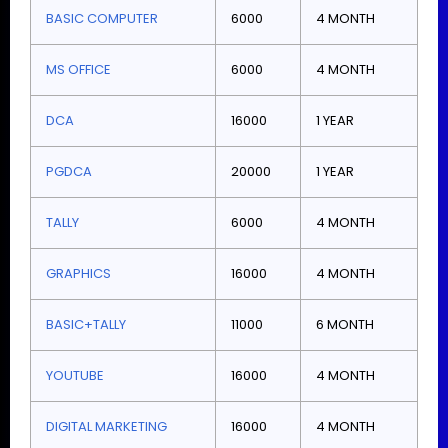
BASIC COMPUTER
6000
4 MONTH
MS OFFICE
6000
4 MONTH
DCA
16000
1 YEAR
PGDCA
20000
1 YEAR
TALLY
6000
4 MONTH
GRAPHICS
16000
4 MONTH
BASIC+TALLY
11000
6 MONTH
YOUTUBE
16000
4 MONTH
DIGITAL MARKETING
16000
4 MONTH