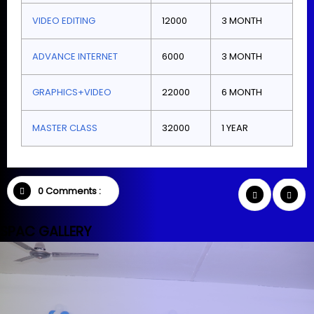
VIDEO EDITING
12000
3 MONTH
ADVANCE INTERNET
6000
3 MONTH
GRAPHICS+VIDEO
22000
6 MONTH
MASTER CLASS
32000
1 YEAR
0 Comments :
SPAC GALLERY