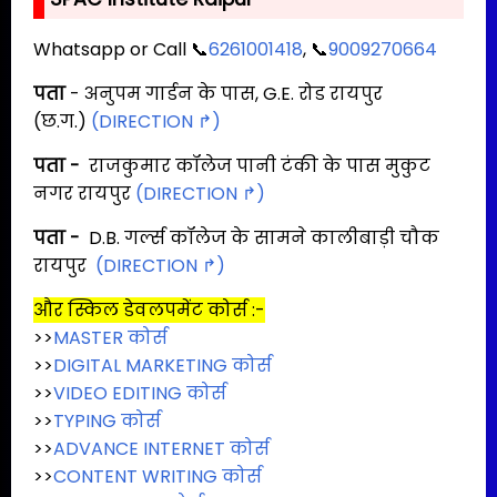
Whatsapp or Call 📞
6261001418
, 📞
9009270664
पता
- अनुपम गार्डन के पास, G.E. रोड रायपुर
(छ.ग.)
(DIRECTION ↱)
पता -
राजकुमार कॉलेज पानी टंकी के पास मुकुट
नगर रायपुर
(DIRECTION ↱)
पता -
D.B. गर्ल्स कॉलेज के सामने कालीबाड़ी चौक
रायपुर
(DIRECTION ↱)
और स्किल डेवलपमेंट कोर्स :-
>>
MASTER कोर्स
>>
DIGITAL MARKETING कोर्स
>>
VIDEO EDITING कोर्स
>>
TYPING कोर्स
>>
ADVANCE INTERNET कोर्स
>>
CONTENT WRITING कोर्स