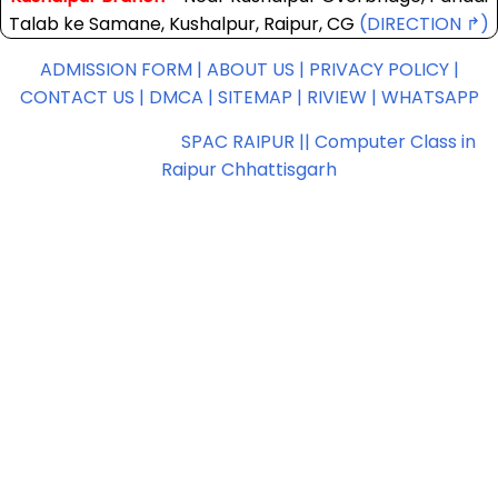
Talab ke Samane, Kushalpur, Raipur, CG
(DIRECTION ↱)
ADMISSION FORM |
ABOUT US |
PRIVACY POLICY |
CONTACT US |
DMCA |
SITEMAP |
RIVIEW |
WHATSAPP
Copyright ©
2026
SPAC RAIPUR || Computer Class in
Raipur Chhattisgarh